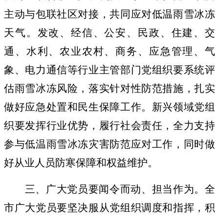
主动与
包联
社区对接，共同应对低温雨雪冰冻
天气。发改、经信、公安、民政、
住
建、交
通、水利、农业农村、商务、应急管理、气
象、电力通信等
行业主管部门
党组织要系统评
估雨雪冰冻风险，落实针对性防范措施，扎实
做好应急处置和民生保障工作。
新兴领域党
组
织要发挥行业优势，
履行社会责任，全力支持
参与低温雨雪冰冻灾害防范应对工作，同时做
好从业人员防寒保障和权益维护。
三、广大党员要闻令而动、担当作为。
全
市广大党员要坚决服从党组织调度和指挥，积