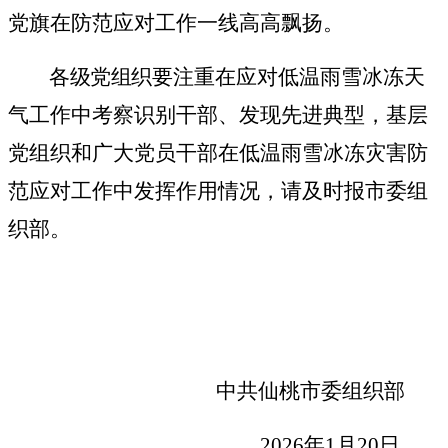
党旗在防范应对工作一线高高飘扬。
各级党组织
要
注重在应对低温雨雪冰冻天
气工作
中
考察识别干部、发现先进典型，基层
党组织和广大党员干部在低温雨雪冰冻灾害防
范应对工作中发挥作用情况，请及时报市委组
织部。
中共仙桃市委组织部
202
6
年
1
月
20
日