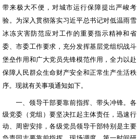
带来极大不便，对城市运行保障提出严峻考
验
。
为深入贯彻落实习近平总书记对低温雨雪
冰冻灾害防范应对工作的重要指示精神和省
委、市委工作要求，
充分
发挥基层党组织战斗
堡垒作用和广大党员先锋模范作用，全力以赴
保障人民群众生命财产安全和正常生产生活秩
序
。
现就有关事项通知如下
。
一、领导干部要靠前指挥、带头冲锋。
各
级党委（党组）要坚决扛起主体责任，迅速行
动、周密安排，各级党员领导干部特别是主要
负责同志要靠前指挥、现场调度，第一时间研