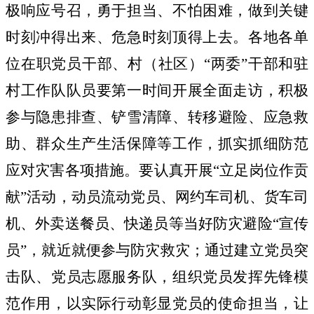
极响应号召，勇于担当、不怕困难，做到
关键
时刻冲得出来、危急时刻顶得上去
。
各地各单
位在职党员干部、村（社区）
“两委”干部和驻
村工作队队员要第一时间
开展全面走访，
积极
参与隐患排查、铲雪清障、转移避险、应急救
助、群众生产生活保障等工作，
抓实抓细防范
应对灾害各项措施。要
认真开展
“立足岗位作贡
献”活动，
动员流动党员、网约车司机、货车司
机、外卖送餐员、快递员等当好防灾避险
“宣传
员”，就近就便参与防灾救灾
；通过建立党员突
击队、党员志愿服务队，
组织党员发挥先锋模
范作用
，以实际行动彰显党员的使命担当，让